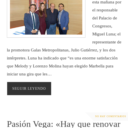
esta mañana por
el responsable
del Palacio de
Congresos,
Miguel Luna; el
representante de
la promotora Galas Metropolitanas, Julio Gutiérrez, y los dos
intérpretes. Luna ha indicado que “es una enorme satisfacción
que Melody y Lorenzo Molina hayan elegido Marbella para
iniciar una gira que les…
SEGUIR LEYENDO
NO HAY COMENTARIOS
Pasión Vega: «Hay que renovar