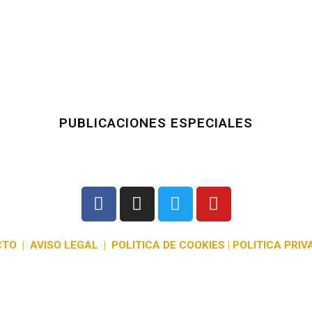
PUBLICACIONES ESPECIALES
CTO
|
AVISO LEGAL
|
POLITICA DE COOKIES
|
POLITICA PRIV