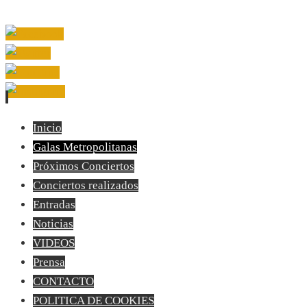
Inicio
Galas Metropolitanas
Próximos Conciertos
Conciertos realizados
Entradas
Noticias
VIDEOS
Prensa
CONTACTO
POLITICA DE COOKIES